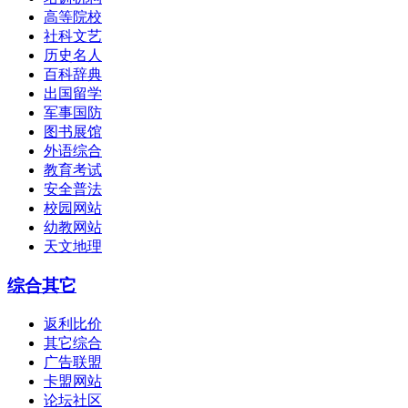
高等院校
社科文艺
历史名人
百科辞典
出国留学
军事国防
图书展馆
外语综合
教育考试
安全普法
校园网站
幼教网站
天文地理
综合其它
返利比价
其它综合
广告联盟
卡盟网站
论坛社区