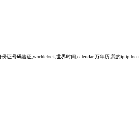
lock,世界时间,calendar,万年历,我的ip,ip location,Google Pa