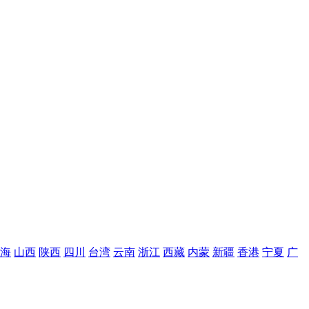
海
山西
陕西
四川
台湾
云南
浙江
西藏
内蒙
新疆
香港
宁夏
广