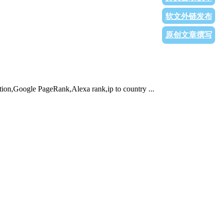
软文外链发布
原创文章撰写
geRank,Alexa rank,ip to country ...