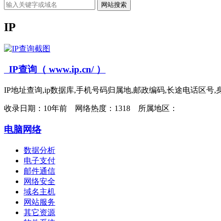
网站搜索
IP
IP查询（ www.ip.cn/ ）
IP地址查询,ip数据库,手机号码归属地,邮政编码,长途电话区号,身份证号码验证,worldc
收录日期：
10年前 网络热度：1318 所属地区：
电脑网络
数据分析
电子支付
邮件通信
网络安全
域名主机
网站服务
其它资源