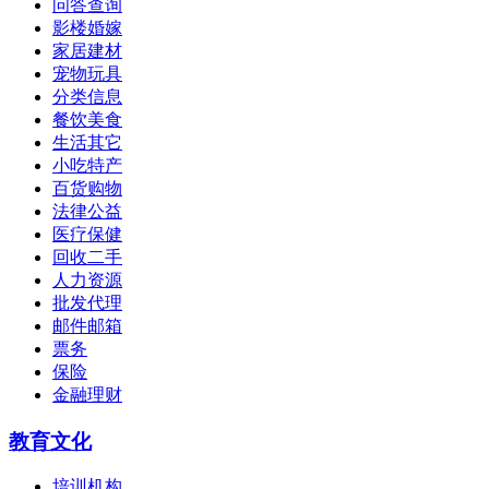
问答查询
影楼婚嫁
家居建材
宠物玩具
分类信息
餐饮美食
生活其它
小吃特产
百货购物
法律公益
医疗保健
回收二手
人力资源
批发代理
邮件邮箱
票务
保险
金融理财
教育文化
培训机构