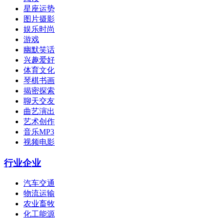
星座运势
图片摄影
娱乐时尚
游戏
幽默笑话
兴趣爱好
体育文化
琴棋书画
揭密探索
聊天交友
曲艺演出
艺术创作
音乐MP3
视频电影
行业企业
汽车交通
物流运输
农业畜牧
化工能源