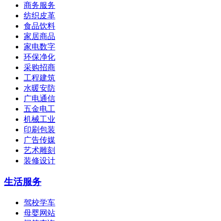
商务服务
纺织皮革
食品饮料
家居商品
家电数字
环保净化
采购招商
工程建筑
水暖安防
广电通信
五金电工
机械工业
印刷包装
广告传媒
艺术雕刻
装修设计
生活服务
驾校学车
母婴网站