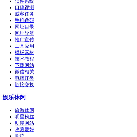
软件系统
口碑评测
威客任务
手机数码
网址目录
网址导航
推广宣传
工具应用
模板素材
技术教程
下载网站
微信相关
电脑IT类
链接交换
娱乐休闲
旅游休闲
明星粉丝
动漫网站
收藏爱好
阅读