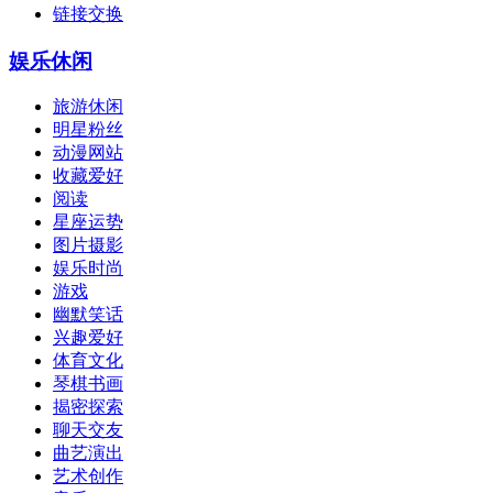
链接交换
娱乐休闲
旅游休闲
明星粉丝
动漫网站
收藏爱好
阅读
星座运势
图片摄影
娱乐时尚
游戏
幽默笑话
兴趣爱好
体育文化
琴棋书画
揭密探索
聊天交友
曲艺演出
艺术创作