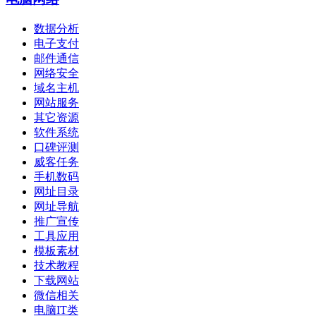
数据分析
电子支付
邮件通信
网络安全
域名主机
网站服务
其它资源
软件系统
口碑评测
威客任务
手机数码
网址目录
网址导航
推广宣传
工具应用
模板素材
技术教程
下载网站
微信相关
电脑IT类