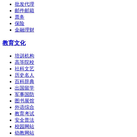
批发代理
邮件邮箱
票务
保险
金融理财
教育文化
培训机构
高等院校
社科文艺
历史名人
百科辞典
出国留学
军事国防
图书展馆
外语综合
教育考试
安全普法
校园网站
幼教网站