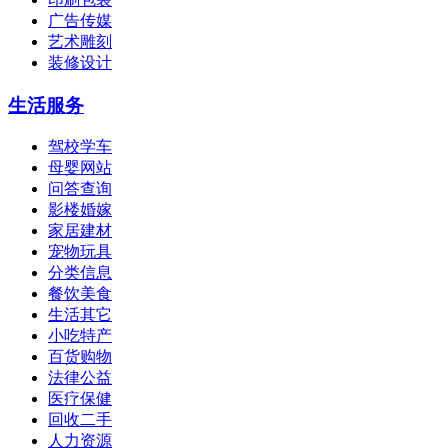
广告传媒
艺术雕刻
装修设计
生活服务
驾校学车
母婴网站
问答查询
影楼婚嫁
家居建材
宠物玩具
分类信息
餐饮美食
生活其它
小吃特产
百货购物
法律公益
医疗保健
回收二手
人力资源