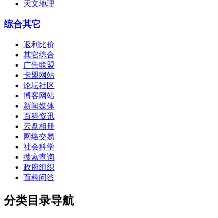
天文地理
综合其它
返利比价
其它综合
广告联盟
卡盟网站
论坛社区
博客网站
新闻媒体
百科资讯
云盘相册
网络交易
社会科学
搜索查询
政府组织
百科问答
分类目录导航