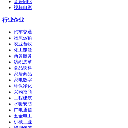
音乐MP3
视频电影
行业企业
汽车交通
物流运输
农业畜牧
化工能源
商务服务
纺织皮革
食品饮料
家居商品
家电数字
环保净化
采购招商
工程建筑
水暖安防
广电通信
五金电工
机械工业
印刷包装