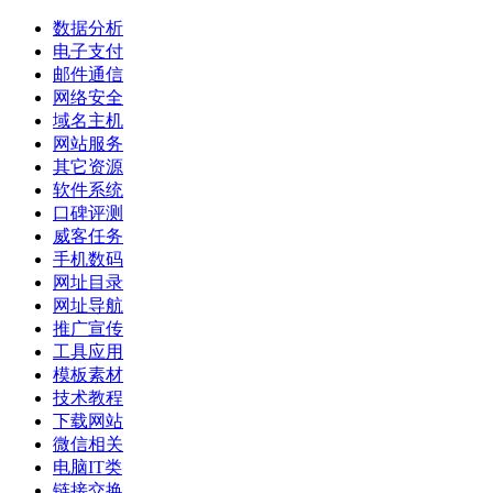
数据分析
电子支付
邮件通信
网络安全
域名主机
网站服务
其它资源
软件系统
口碑评测
威客任务
手机数码
网址目录
网址导航
推广宣传
工具应用
模板素材
技术教程
下载网站
微信相关
电脑IT类
链接交换