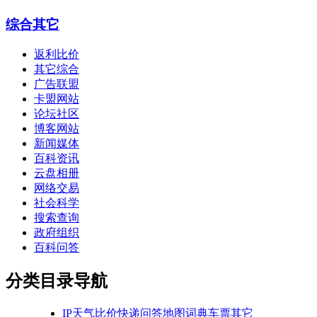
综合其它
返利比价
其它综合
广告联盟
卡盟网站
论坛社区
博客网站
新闻媒体
百科资讯
云盘相册
网络交易
社会科学
搜索查询
政府组织
百科问答
分类目录导航
IP
天气
比价
快递
问答
地图
词典
车票
其它