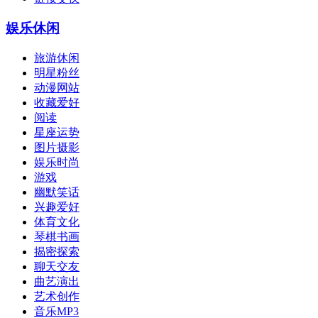
娱乐休闲
旅游休闲
明星粉丝
动漫网站
收藏爱好
阅读
星座运势
图片摄影
娱乐时尚
游戏
幽默笑话
兴趣爱好
体育文化
琴棋书画
揭密探索
聊天交友
曲艺演出
艺术创作
音乐MP3