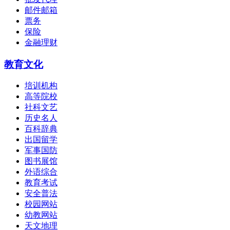
邮件邮箱
票务
保险
金融理财
教育文化
培训机构
高等院校
社科文艺
历史名人
百科辞典
出国留学
军事国防
图书展馆
外语综合
教育考试
安全普法
校园网站
幼教网站
天文地理