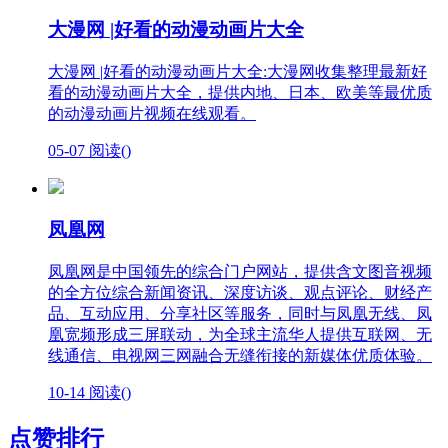
大漫网 |好看的动漫动画片大全
大漫网 |好看的动漫动画片大全:大漫网收集整理最新好
看的动漫动画片大全，提供内地、日本、欧美等最优质
的动漫动画片视频在线观看。
05-07
阅读(
)
凤凰网
凤凰网是中国领先的综合门户网站，提供含文图音视频
的全方位综合新闻资讯、深度访谈、观点评论、财经产
品、互动应用、分享社区等服务，同时与凤凰无线、凤
凰宽频形成三屏联动，为全球主流华人提供互联网、无
线通信、电视网三网融合无缝衔接的新媒体优质体验。
10-14
阅读(
)
点赞排行