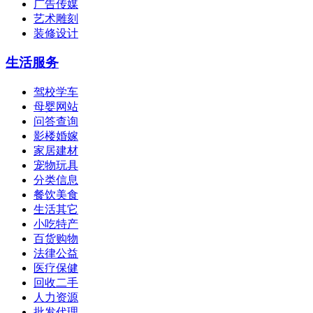
广告传媒
艺术雕刻
装修设计
生活服务
驾校学车
母婴网站
问答查询
影楼婚嫁
家居建材
宠物玩具
分类信息
餐饮美食
生活其它
小吃特产
百货购物
法律公益
医疗保健
回收二手
人力资源
批发代理