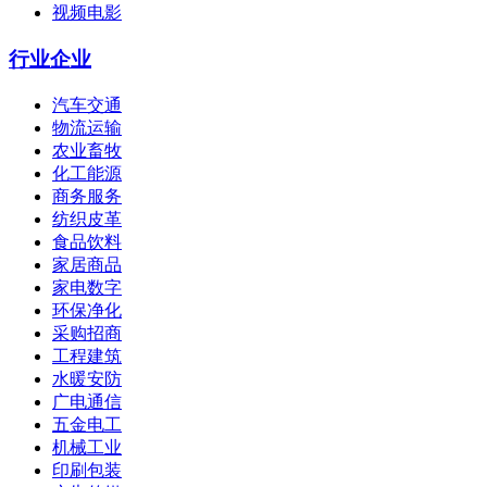
视频电影
行业企业
汽车交通
物流运输
农业畜牧
化工能源
商务服务
纺织皮革
食品饮料
家居商品
家电数字
环保净化
采购招商
工程建筑
水暖安防
广电通信
五金电工
机械工业
印刷包装