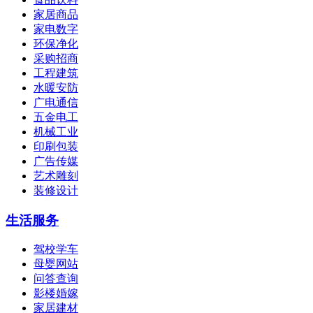
家居商品
家电数字
环保净化
采购招商
工程建筑
水暖安防
广电通信
五金电工
机械工业
印刷包装
广告传媒
艺术雕刻
装修设计
生活服务
驾校学车
母婴网站
问答查询
影楼婚嫁
家居建材