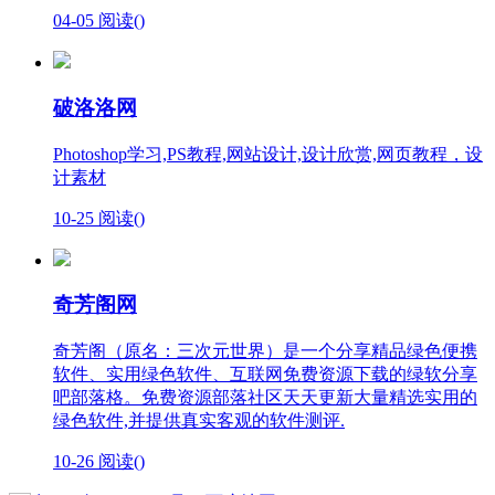
04-05
阅读(
)
破洛洛网
Photoshop学习,PS教程,网站设计,设计欣赏,网页教程，设
计素材
10-25
阅读(
)
奇芳阁网
奇芳阁（原名：三次元世界）是一个分享精品绿色便携
软件、实用绿色软件、互联网免费资源下载的绿软分享
吧部落格。免费资源部落社区天天更新大量精选实用的
绿色软件,并提供真实客观的软件测评.
10-26
阅读(
)