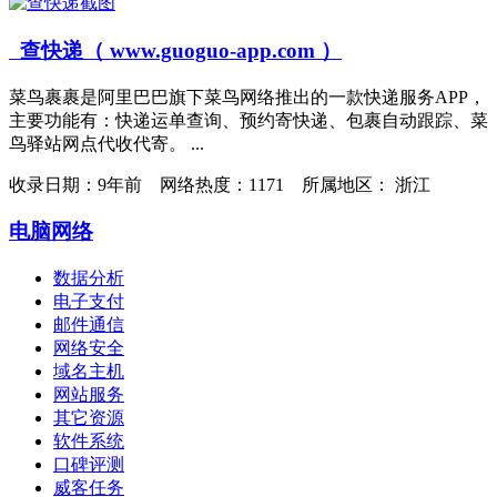
查快递（ www.guoguo-app.com ）
菜鸟裹裹是阿里巴巴旗下菜鸟网络推出的一款快递服务APP，
主要功能有：快递运单查询、预约寄快递、包裹自动跟踪、菜
鸟驿站网点代收代寄。 ...
收录日期：
9年前 网络热度：1171 所属地区： 浙江
电脑网络
数据分析
电子支付
邮件通信
网络安全
域名主机
网站服务
其它资源
软件系统
口碑评测
威客任务