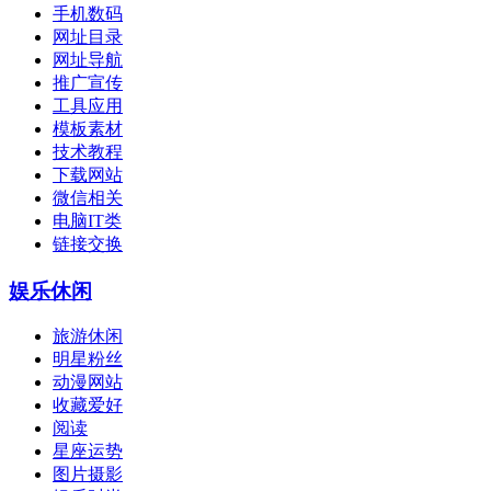
手机数码
网址目录
网址导航
推广宣传
工具应用
模板素材
技术教程
下载网站
微信相关
电脑IT类
链接交换
娱乐休闲
旅游休闲
明星粉丝
动漫网站
收藏爱好
阅读
星座运势
图片摄影