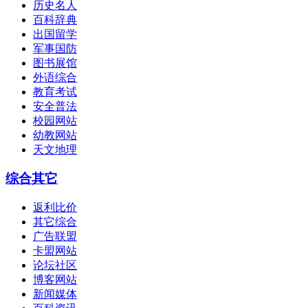
历史名人
百科辞典
出国留学
军事国防
图书展馆
外语综合
教育考试
安全普法
校园网站
幼教网站
天文地理
综合其它
返利比价
其它综合
广告联盟
卡盟网站
论坛社区
博客网站
新闻媒体