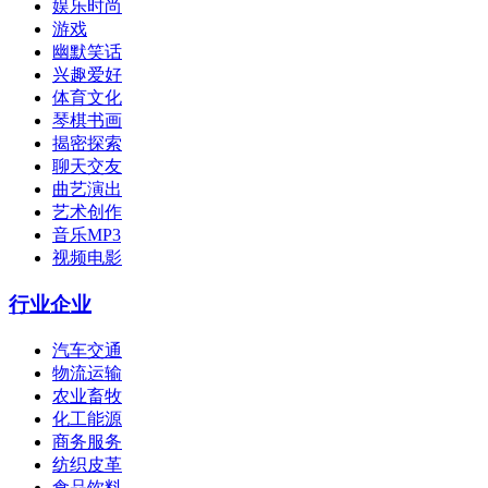
娱乐时尚
游戏
幽默笑话
兴趣爱好
体育文化
琴棋书画
揭密探索
聊天交友
曲艺演出
艺术创作
音乐MP3
视频电影
行业企业
汽车交通
物流运输
农业畜牧
化工能源
商务服务
纺织皮革
食品饮料