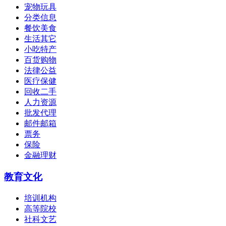
宠物玩具
分类信息
餐饮美食
生活其它
小吃特产
百货购物
法律公益
医疗保健
回收二手
人力资源
批发代理
邮件邮箱
票务
保险
金融理财
教育文化
培训机构
高等院校
社科文艺